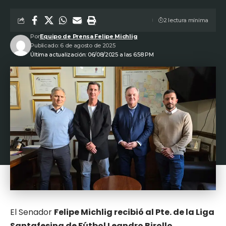
2 lectura mínima
Por
Equipo de Prensa Felipe Michlig
Publicado: 6 de agosto de 2025
Última actualización: 06/08/2025 a las 6:58 PM
El Senador
Felipe Michlig recibió al Pte. de la Liga
Santafesina de Fútbol Leandro Birollo
,