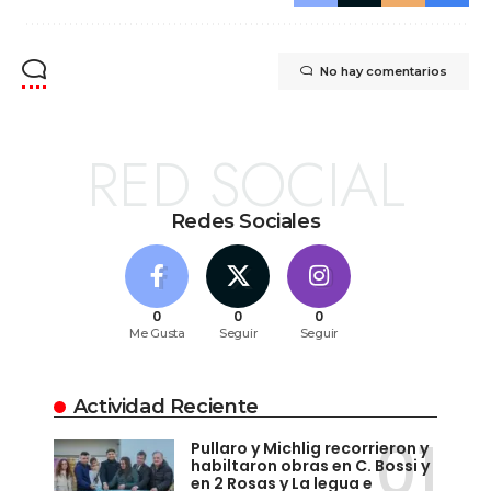
No hay comentarios
RED SOCIAL
Redes Sociales
0
0
0
Me Gusta
Seguir
Seguir
Actividad Reciente
Pullaro y Michlig recorrieron y
habiltaron obras en C. Bossi y
en 2 Rosas y La legua e