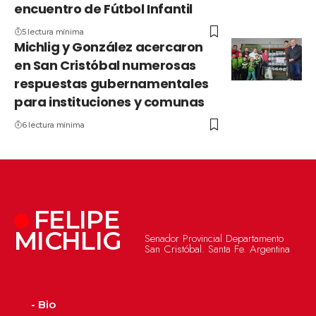
encuentro de Fútbol Infantil
5 lectura mínima
Michlig y González acercaron
en San Cristóbal numerosas
respuestas gubernamentales
para instituciones y comunas
6 lectura mínima
FELIPE
MICHLIG
Senador Provincial Departamento
San Cristóbal. Santa Fe. Argentina
- Bio