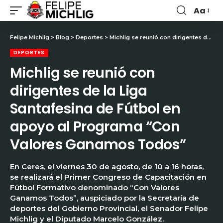
Aa
Felipe Michlig
>
Blog
>
Deportes
>
Michlig se reunió con dirigentes de la Liga Santafesina de Fútbol en apoyo al Programa “Con Valores Ganamos Todos”
DEPORTES
Michlig se reunió con
dirigentes de la Liga
Santafesina de Fútbol en
apoyo al Programa “Con
Valores Ganamos Todos”
En Ceres, el viernes 30 de agosto, de 10 a 16 horas,
se realizará el Primer Congreso de Capacitación en
Fútbol Formativo denominado “Con Valores
Ganamos Todos”, auspiciado por la Secretaría de
deportes del Gobierno Provincial, el Senador Felipe
Michlig y el Diputado Marcelo González.