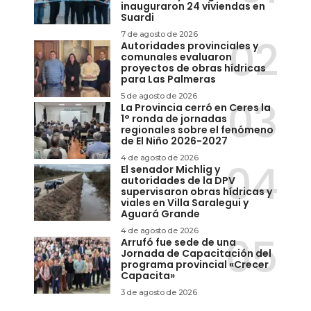
inauguraron 24 viviendas en
Suardi
7 de agosto de 2026
Autoridades provinciales y
comunales evaluaron
proyectos de obras hídricas
para Las Palmeras
5 de agosto de 2026
La Provincia cerró en Ceres la
1° ronda de jornadas
regionales sobre el fenómeno
de El Niño 2026-2027
4 de agosto de 2026
El senador Michlig y
autoridades de la DPV
supervisaron obras hídricas y
viales en Villa Saralegui y
Aguará Grande
4 de agosto de 2026
Arrufó fue sede de una
Jornada de Capacitación del
programa provincial «Crecer
Capacita»
3 de agosto de 2026