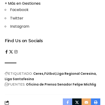
+ Más en
Gestiones
Facebook
Twitter
Instagram
Find Us on Socials
Ceres
Fútbol
Liga Regional Ceresina
ETIQUETADO:
Liga Santafesina
Oficina de Prensa Senador Felipe Michlig
FUENTES: