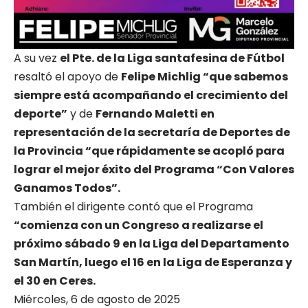
A su vez
el Pte. de la Liga santafesina de Fútbol
resaltó el apoyo de
Felipe Michlig “que sabemos
siempre está acompañando el crecimiento del
deporte”
y de
Fernando Maletti en
representación de la secretaría de Deportes de
la Provincia “que rápidamente se acopló para
lograr el mejor éxito del Programa “Con Valores
Ganamos Todos”.
También el dirigente contó que el Programa
“comienza con un Congreso a realizarse el
próximo sábado 9 en la Liga del Departamento
San Martín, luego el 16 en la Liga de Esperanza y
el 30 en Ceres.
Miércoles, 6 de agosto de 2025