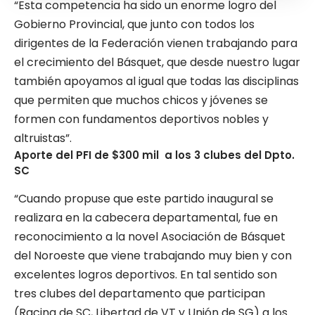
“Esta competencia ha sido un enorme logro del
Gobierno Provincial, que junto con todos los
dirigentes de la Federación vienen trabajando para
el crecimiento del Básquet, que desde nuestro lugar
también apoyamos al igual que todas las disciplinas
que permiten que muchos chicos y jóvenes se
formen con fundamentos deportivos nobles y
altruistas”.
Aporte del PFI de $300 mil a los 3 clubes del Dpto.
SC
“Cuando propuse que este partido inaugural se
realizara en la cabecera departamental, fue en
reconocimiento a la novel Asociación de Básquet
del Noroeste que viene trabajando muy bien y con
excelentes logros deportivos. En tal sentido son
tres clubes del departamento que participan
(Racing de SC, Libertad de VT y Unión de SG) a los