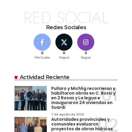
RED SOCIAL
Redes Sociales
0
0
0
Me Gusta
Seguir
Seguir
Actividad Reciente
Pullaro y Michlig recorrieron y
habiltaron obras en C. Bossi y
en 2 Rosas y La legua e
inauguraron 24 viviendas en
Suardi
7 de agosto de 2026
Autoridades provinciales y
comunales evaluaron
proyectos de obras hídricas