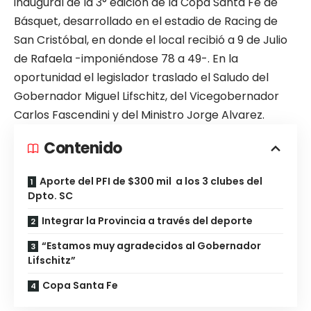
inaugural de la 3° edición de la Copa Santa Fe de
Básquet, desarrollado en el estadio de Racing de
San Cristóbal, en donde el local recibió a 9 de Julio
de Rafaela -imponiéndose 78 a 49-. En la
oportunidad el legislador traslado el Saludo del
Gobernador Miguel Lifschitz, del Vicegobernador
Carlos Fascendini y del Ministro Jorge Alvarez.
Contenido
Aporte del PFI de $300 mil a los 3 clubes del
Dpto. SC
Integrar la Provincia a través del deporte
“Estamos muy agradecidos al Gobernador
Lifschitz”
Copa Santa Fe