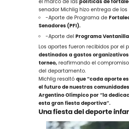
el marco de las
políticas de fortal
senador Michlig hizo entrega de lo
-Aporte de Programa de
Fortale
Senadores (PFI).
-Aporte del
Programa Ventanilla 
Los aportes fueron recibidos por el 
destinados a gastos organizativos 
torneo,
reafirmando el compromiso 
del departamento.
Michlig resaltó
que “cada aporte es 
el futuro de nuestras comunidades”,
Argentino Olímpico por “la dedicac
esta gran fiesta deportiva”.
Una fiesta del deporte infan