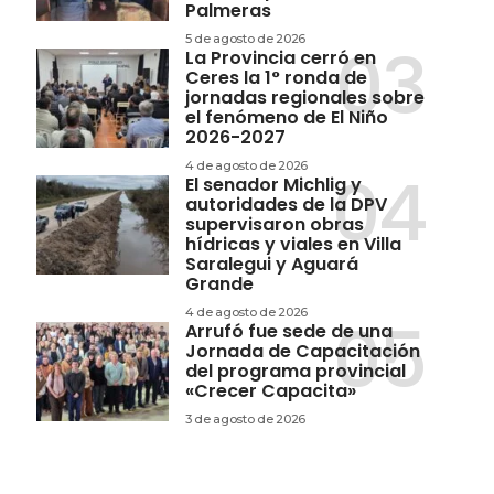
Palmeras
5 de agosto de 2026
La Provincia cerró en
Ceres la 1° ronda de
jornadas regionales sobre
el fenómeno de El Niño
2026-2027
4 de agosto de 2026
El senador Michlig y
autoridades de la DPV
supervisaron obras
hídricas y viales en Villa
Saralegui y Aguará
Grande
4 de agosto de 2026
Arrufó fue sede de una
Jornada de Capacitación
del programa provincial
«Crecer Capacita»
3 de agosto de 2026