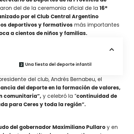
iparon del de la ceremonia oficial de la
16ª
ganizado por el Club Central Argentino
os deportivos y formativos
más importantes
ca a cientos de niños y familias.
Una fiesta del deporte infantil
residente del club, Andrés Bernabeu, el
ancia del deporte en la formación de valores,
ón comunitaria”,
y celebró la “
continuidad de
da para Ceres y toda la región”.
ludo del gobernador Maximiliano Pullaro
y en