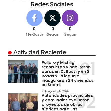
Redes Sociales
0
0
0
Me Gusta
Seguir
Seguir
Actividad Reciente
Pullaro y Michlig
recorrieron y habiltaron
obras en C. Bossi y en 2
Rosas y La legua e
inauguraron 24 viviendas
en Suardi
7 de agosto de 2026
Autoridades provinciales
y comunales evaluaron
proyectos de obras
hídricas para Las