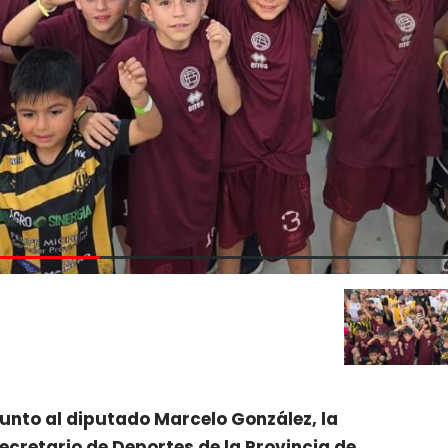
 junto al diputado Marcelo González, la
ecretario de Deportes de la Provincia de