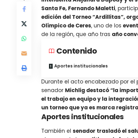
Santa Fe, Fernando Maletti
, partic
edición del Torneo “Ardillitas”, or
Olímpico de Ceres
, uno de los
event
de la región, que año tras
año convo
Contenido
Aportes institucionales
Durante el acto encabezado por el p
senador
Michlig destacó “la import
el trabajo en equipo y la integraci
un torneo que ya es marca registra
Aportes institucionales
También el
senador trasladó el sa