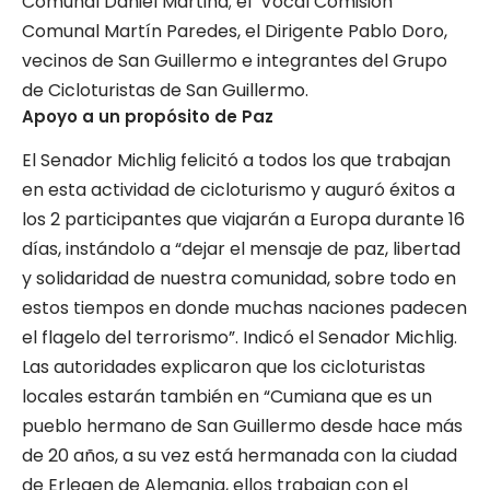
Comunal Daniel Martina; el Vocal Comisión
Comunal Martín Paredes, el Dirigente Pablo Doro,
vecinos de San Guillermo e integrantes del Grupo
de Cicloturistas de San Guillermo.
Apoyo a un propósito de Paz
El Senador Michlig felicitó a todos los que trabajan
en esta actividad de cicloturismo y auguró éxitos a
los 2 participantes que viajarán a Europa durante 16
días, instándolo a “dejar el mensaje de paz, libertad
y solidaridad de nuestra comunidad, sobre todo en
estos tiempos en donde muchas naciones padecen
el flagelo del terrorismo”. Indicó el Senador Michlig.
Las autoridades explicaron que los cicloturistas
locales estarán también en “Cumiana que es un
pueblo hermano de San Guillermo desde hace más
de 20 años, a su vez está hermanada con la ciudad
de Erlegen de Alemania, ellos trabajan con el