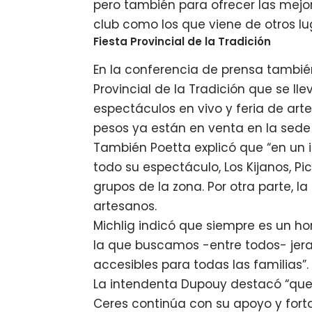
pero también para ofrecer las mejo
club como los que viene de otros lu
Fiesta Provincial de la Tradición
En la conferencia de prensa también
Provincial de la Tradición que se lle
espectáculos en vivo y feria de art
pesos ya están en venta en la sede 
También Poetta explicó que “en un i
todo su espectáculo, Los Kijanos, Pic
grupos de la zona. Por otra parte, 
artesanos.
Michlig indicó que siempre es un hon
la que buscamos -entre todos- jer
accesibles para todas las familias”.
La intendenta Dupouy destacó “que,
Ceres continúa con su apoyo y forta