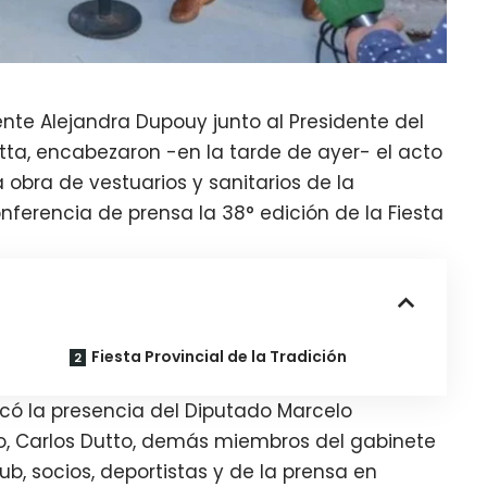
dente Alejandra Dupouy junto al Presidente del
etta, encabezaron -en la tarde de ayer- el acto
 obra de vestuarios y sanitarios de la
onferencia de prensa la 38° edición de la Fiesta
Fiesta Provincial de la Tradición
có la presencia del Diputado Marcelo
no, Carlos Dutto, demás miembros del gabinete
b, socios, deportistas y de la prensa en