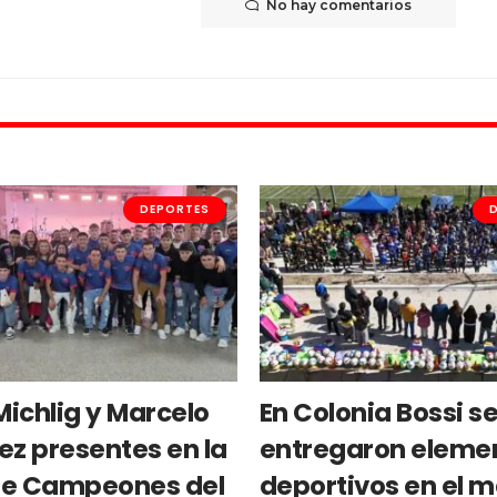
No hay comentarios
DEPORTES
Michlig y Marcelo
En Colonia Bossi s
ez presentes en la
entregaron eleme
e Campeones del
deportivos en el 