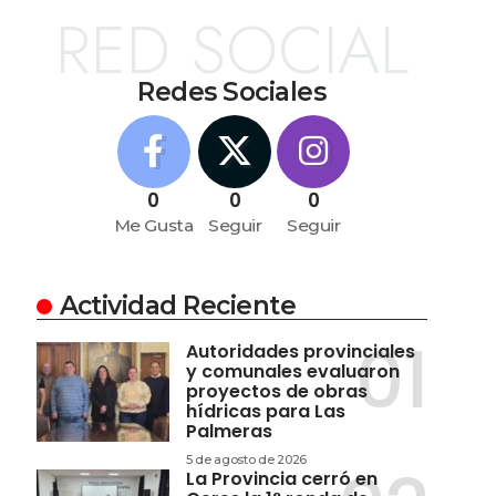
RED SOCIAL
Redes Sociales
0
0
0
Me Gusta
Seguir
Seguir
Actividad Reciente
Autoridades provinciales
y comunales evaluaron
proyectos de obras
hídricas para Las
Palmeras
5 de agosto de 2026
La Provincia cerró en