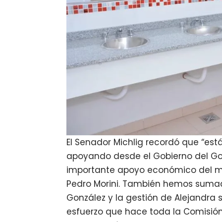
El Senador Michlig recordó que “es
apoyando desde el Gobierno del Go
importante apoyo económico del mi
Pedro Morini. También hemos sumado
González y la gestión de Alejandra 
esfuerzo que hace toda la Comisión D