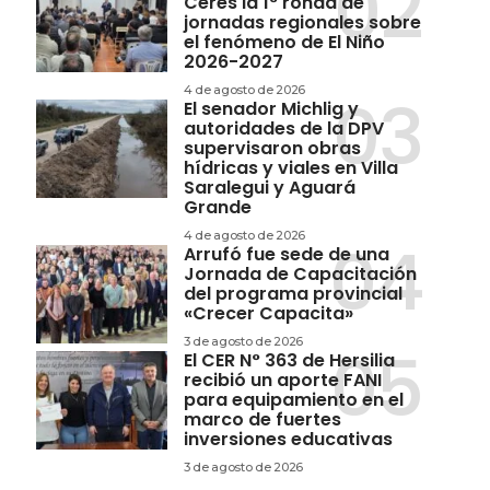
Ceres la 1° ronda de
jornadas regionales sobre
el fenómeno de El Niño
2026-2027
4 de agosto de 2026
El senador Michlig y
autoridades de la DPV
supervisaron obras
hídricas y viales en Villa
Saralegui y Aguará
Grande
4 de agosto de 2026
Arrufó fue sede de una
Jornada de Capacitación
del programa provincial
«Crecer Capacita»
3 de agosto de 2026
El CER N° 363 de Hersilia
recibió un aporte FANI
para equipamiento en el
marco de fuertes
inversiones educativas
3 de agosto de 2026