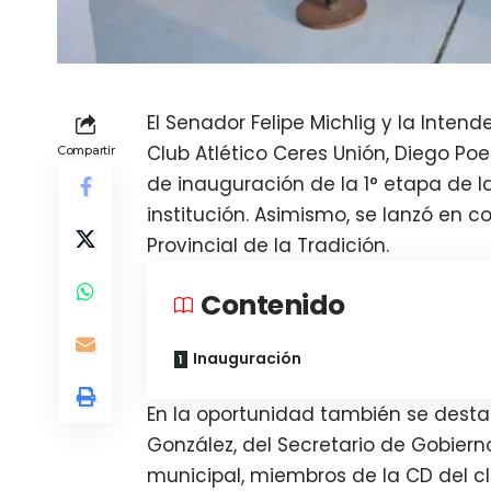
El Senador Felipe Michlig y la Inten
Club Atlético Ceres Unión, Diego Po
Compartir
de inauguración de la 1° etapa de la
institución. Asimismo, se lanzó en c
Provincial de la Tradición.
Contenido
Inauguración
En la oportunidad también se desta
González, del Secretario de Gobier
municipal, miembros de la CD del clu