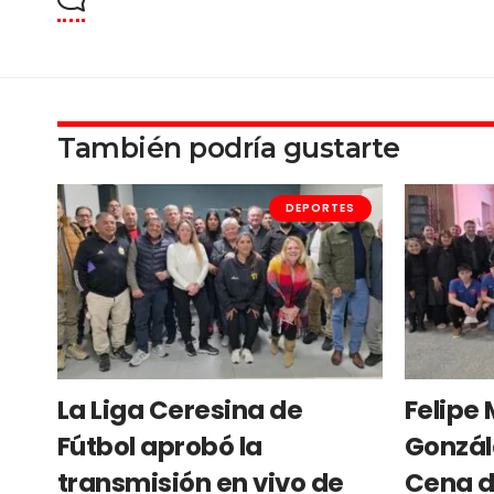
También podría gustarte
DEPORTES
La Liga Ceresina de
Felipe 
Fútbol aprobó la
Gonzál
transmisión en vivo de
Cena d