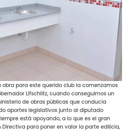
tá obra para este querido club la comenzamos
bernador Lifschlitz, cuando conseguimos un
nisterio de obras públicas que conducía
 aportes legislativos junto al diputado
siempre está apoyando, a lo que es el gran
irectiva para poner en valor la parte edilicia,