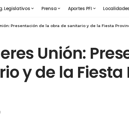
g. Legislativos
Prensa
Aportes PFI
Localidade
nión: Presentación de la obra de sanitario y de la Fiesta Provin
Ceres Unión: Pres
io y de la Fiesta
1