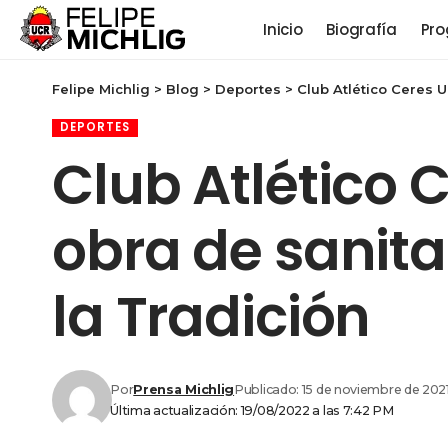
Inicio
Biografía
Pro
Felipe Michlig
>
Blog
>
Deportes
>
Club Atlético Ceres U
DEPORTES
Club Atlético 
obra de sanitar
la Tradición
Por
Prensa Michlig
Publicado: 15 de noviembre de 202
Última actualización: 19/08/2022 a las 7:42 PM