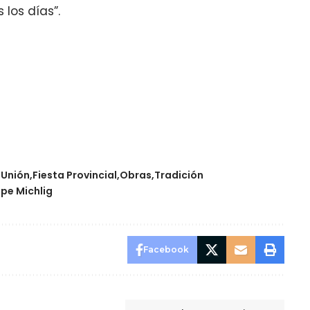
los días”.
 Unión
Fiesta Provincial
Obras
Tradición
ipe Michlig
Facebook