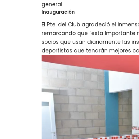
general.
Inauguración
El Pte. del Club agradeció el inmen
remarcando que “esta importante m
socios que usan diariamente las ins
deportistas que tendrán mejores co