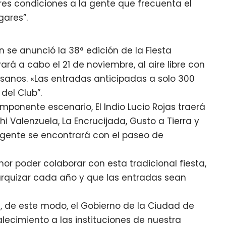
res condiciones a la gente que frecuenta el
gares”.
 se anunció la 38° edición de la Fiesta
vará a cabo el 21 de noviembre, al aire libre con
esanos. «Las entradas anticipadas a solo 300
del Club”.
mponente escenario, El Indio Lucio Rojas traerá
hi Valenzuela, La Encrucijada, Gusto a Tierra y
la gente se encontrará con el paseo de
or poder colaborar con esta tradicional fiesta,
arquizar cada año y que las entradas sean
 de este modo, el Gobierno de la Ciudad de
lecimiento a las instituciones de nuestra