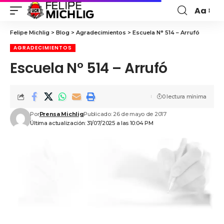
Aa
Felipe Michlig
>
Blog
>
Agradecimientos
>
Escuela N° 514 – Arrufó
AGRADECIMIENTOS
Escuela N° 514 – Arrufó
0 lectura mínima
Por
Prensa Michlig
Publicado: 26 de mayo de 2017
Última actualización: 31/07/2025 a las 10:04 PM