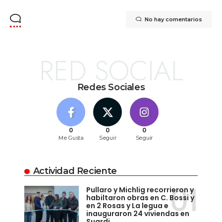
No hay comentarios
RED SOCIAL
Redes Sociales
0
0
0
Me Gusta
Seguir
Seguir
Actividad Reciente
Pullaro y Michlig recorrieron y
habiltaron obras en C. Bossi y
en 2 Rosas y La legua e
inauguraron 24 viviendas en
Suardi