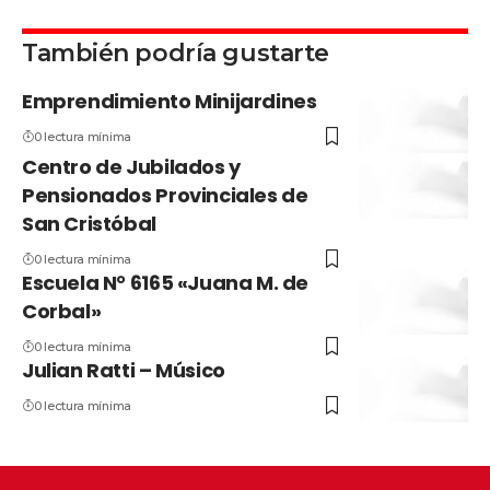
También podría gustarte
Emprendimiento Minijardines
0 lectura mínima
Centro de Jubilados y
Pensionados Provinciales de
San Cristóbal
0 lectura mínima
Escuela N° 6165 «Juana M. de
Corbal»
0 lectura mínima
Julian Ratti – Músico
0 lectura mínima