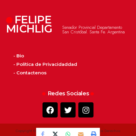
FELIPE
MICHLIG
Senador Provincial Departamento
San Cristóbal. Santa Fe. Argentina
- Bio
- Política de Privacidaddad
- Contactenos
Redes Sociales
Copyright © 2022 - 2026 - Felipe Michlig. Todos los Derechos