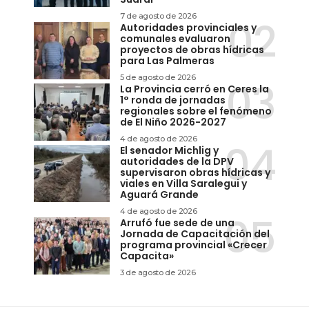
7 de agosto de 2026
Autoridades provinciales y
comunales evaluaron
proyectos de obras hídricas
para Las Palmeras
5 de agosto de 2026
La Provincia cerró en Ceres la
1° ronda de jornadas
regionales sobre el fenómeno
de El Niño 2026-2027
4 de agosto de 2026
El senador Michlig y
autoridades de la DPV
supervisaron obras hídricas y
viales en Villa Saralegui y
Aguará Grande
4 de agosto de 2026
Arrufó fue sede de una
Jornada de Capacitación del
programa provincial «Crecer
Capacita»
3 de agosto de 2026