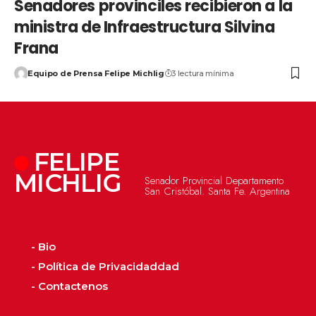
Senadores provinciles recibieron a la
ministra de Infraestructura Silvina
Frana
Equipo de Prensa Felipe Michlig
3 lectura mínima
FELIPE
MICHLIG
Senador Provincial Departamento
San Cristóbal. Santa Fe. Argentina
- Bio
- Política de Privacidaddad
- Contactenos