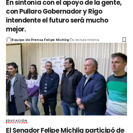
En sintonía con el apoyo de la gente,
con Pullaro Gobernador y Rigo
intendente el futuro será mucho
mejor.
Equipo de Prensa Felipe Michlig
4 lectura mínima
EDUCACIÓN
El Senador Felipe Michlig participó de