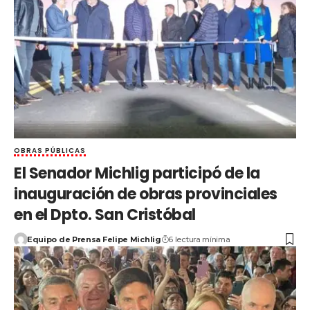
OBRAS PÚBLICAS
El Senador Michlig participó de la
inauguración de obras provinciales
en el Dpto. San Cristóbal
Equipo de Prensa Felipe Michlig
6 lectura mínima