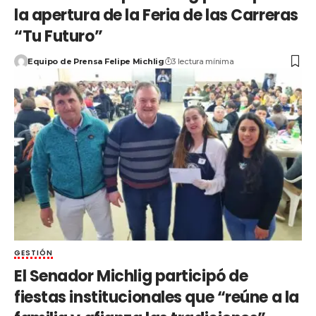
la apertura de la Feria de las Carreras
“Tu Futuro”
Equipo de Prensa Felipe Michlig
3 lectura mínima
GESTIÓN
El Senador Michlig participó de
fiestas institucionales que “reúne a la