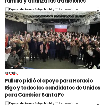
familia y afianza las tradiciones”
Equipo de Prensa Felipe Michlig
3 lectura mínima
GESTIÓN
Pullaro pidió el apoyo para Horacio
Rigo y todos los candidatos de Unidos
para Cambiar Santa Fe
Equipo de Prensa Felipe Michlig
5 lectura mínima