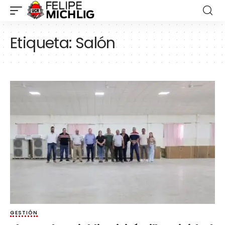
Etiqueta:
Salón
GESTIÓN