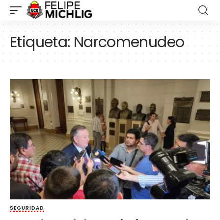
Etiqueta:
Narcomenudeo
SEGURIDAD