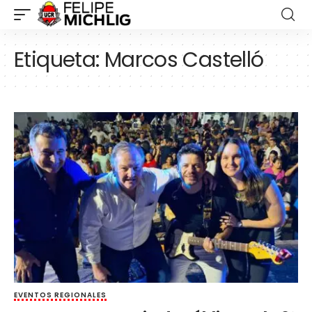
Etiqueta:
Marcos Castelló
EVENTOS REGIONALES