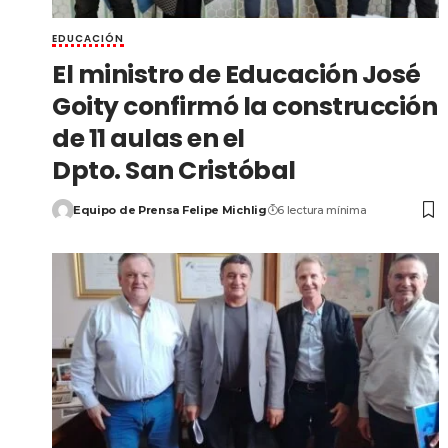
EDUCACIÓN
El ministro de Educación José
Goity confirmó la construcción
de 11 aulas en el
Dpto. San Cristóbal
Equipo de Prensa Felipe Michlig
6 lectura mínima