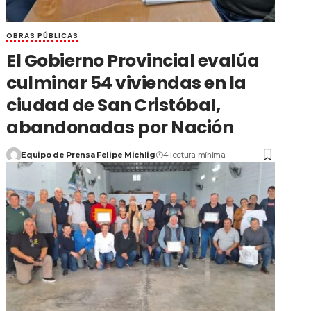
OBRAS PÚBLICAS
El Gobierno Provincial evalúa
culminar 54 viviendas en la
ciudad de San Cristóbal,
abandonadas por Nación
Equipo de Prensa Felipe Michlig
4 lectura mínima