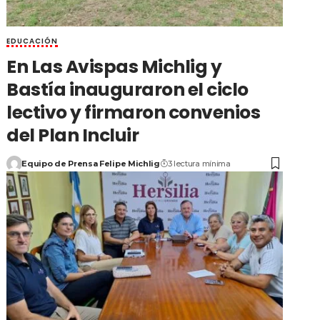
EDUCACIÓN
En Las Avispas Michlig y
Bastía inauguraron el ciclo
lectivo y firmaron convenios
del Plan Incluir
Equipo de Prensa Felipe Michlig
3 lectura mínima