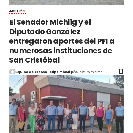
GESTIÓN
El Senador Michlig y el
Diputado González
entregaron aportes del PFI a
numerosas instituciones de
San Cristóbal
Equipo de Prensa Felipe Michlig
6 lectura mínima