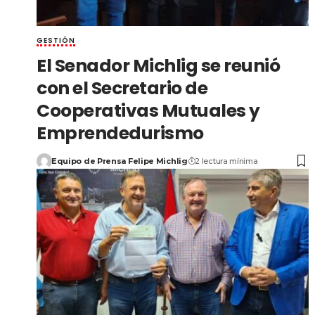
GESTIÓN
El Senador Michlig se reunió
con el Secretario de
Cooperativas Mutuales y
Emprendedurismo
Equipo de Prensa Felipe Michlig
2 lectura mínima