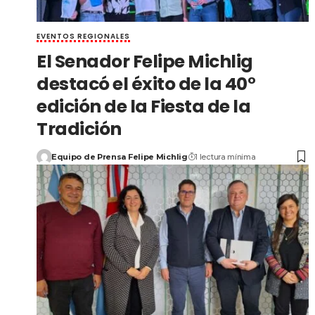
EVENTOS REGIONALES
El Senador Felipe Michlig
destacó el éxito de la 40°
edición de la Fiesta de la
Tradición
Equipo de Prensa Felipe Michlig
1 lectura mínima