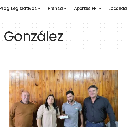
Prog. Legislativos
Prensa
Aportes PFI
Localid
 González