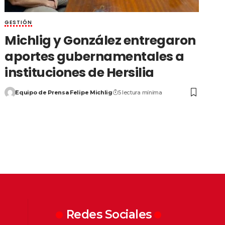
GESTIÓN
Michlig y González entregaron
aportes gubernamentales a
instituciones de Hersilia
Equipo de Prensa Felipe Michlig
5 lectura mínima
Redes Sociales