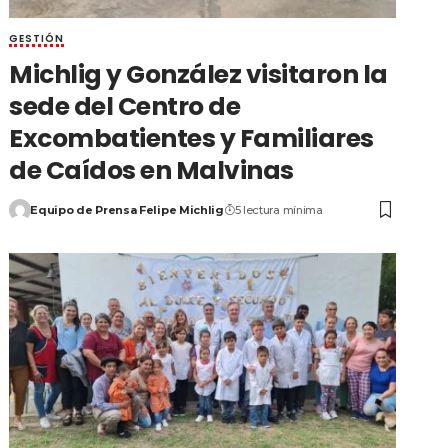
GESTIÓN
Michlig y González visitaron la
sede del Centro de
Excombatientes y Familiares
de Caídos en Malvinas
Equipo de Prensa Felipe Michlig
5 lectura mínima