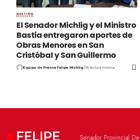
GESTIÓN
El Senador Michlig y el Ministro
Bastia entregaron aportes de
Obras Menores en San
Cristóbal y San Guillermo
Equipo de Prensa Felipe Michlig
6 lectura mínima
FELIPE
Senador Provincial D