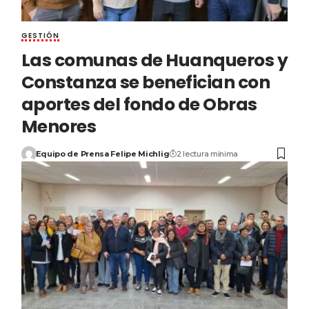
GESTIÓN
Las comunas de Huanqueros y
Constanza se benefician con
aportes del fondo de Obras
Menores
Equipo de Prensa Felipe Michlig
2 lectura mínima