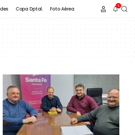
5
ades
Copa Dptal.
Foto Aérea