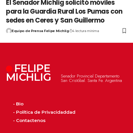
El Senador Michlig solicitó móviles
para la Guardia Rural Los Pumas con
sedes en Ceres y San Guillermo
Equipo de Prensa Felipe Michlig
4 lectura mínima
FELIPE
MICHLIG
Senador Provincial Departamento
San Cristóbal. Santa Fe. Argentina
- Bio
- Política de Privacidaddad
- Contactenos