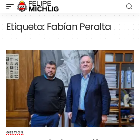
Etiqueta:
Fabían Peralta
GESTIÓN