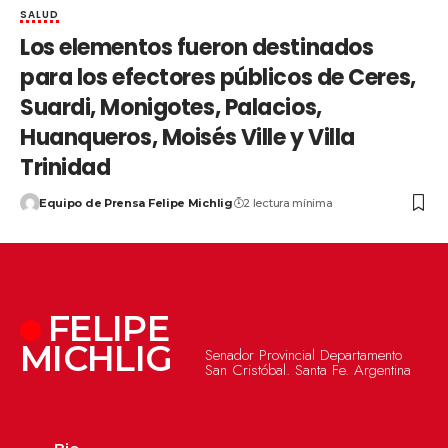
SALUD
Los elementos fueron destinados
para los efectores públicos de Ceres,
Suardi, Monigotes, Palacios,
Huanqueros, Moisés Ville y Villa
Trinidad
Equipo de Prensa Felipe Michlig
2 lectura mínima
FELIPE
MICHLIG
Senador Provincial Departamento
San Cristóbal. Santa Fe. Argentina