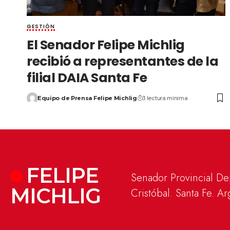
GESTIÓN
El Senador Felipe Michlig
recibió a representantes de la
filial DAIA Santa Fe
Equipo de Prensa Felipe Michlig
3 lectura mínima
FELIPE
Senador Provincial D
MICHLIG
Cristóbal. Santa Fe. Ar