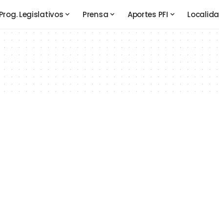
Prog. Legislativos
Prensa
Aportes PFI
Localid