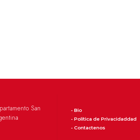
epartamento San
- Bio
gentina
- Política de Privacidaddad
- Contactenos