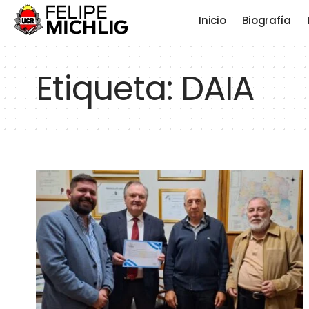
Inicio
Biografía
Etiqueta:
DAIA