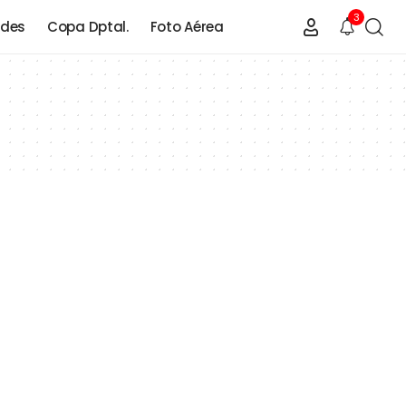
3
ades
Copa Dptal.
Foto Aérea