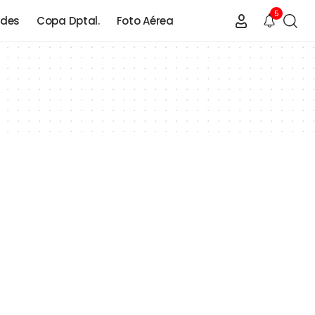
5
ades
Copa Dptal.
Foto Aérea