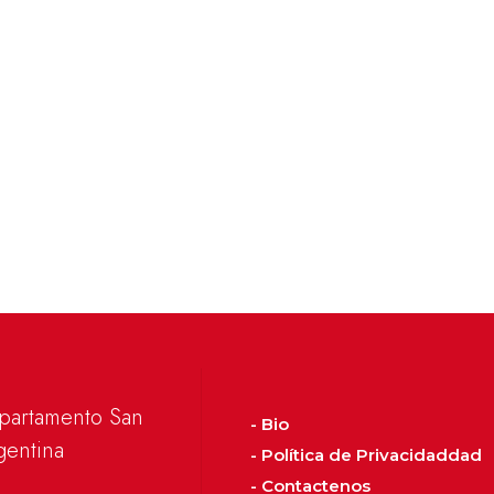
epartamento San
- Bio
gentina
- Política de Privacidaddad
- Contactenos