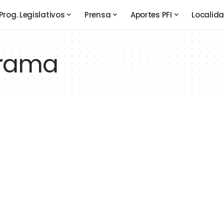
Prog. Legislativos
Prensa
Aportes PFI
Localid
rama