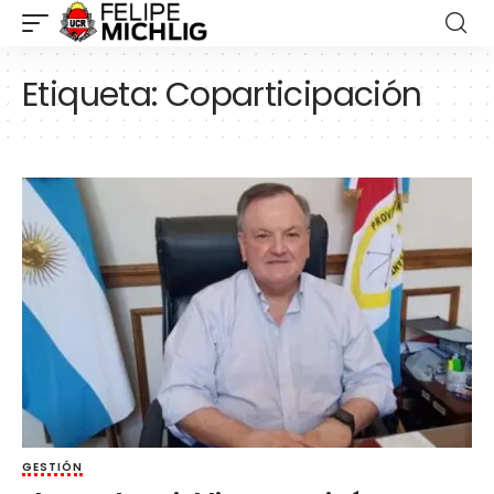
Etiqueta:
Coparticipación
GESTIÓN