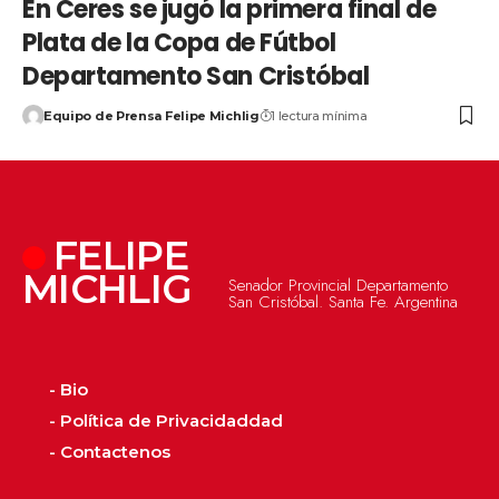
En Ceres se jugó la primera final de
Plata de la Copa de Fútbol
Departamento San Cristóbal
Equipo de Prensa Felipe Michlig
1 lectura mínima
FELIPE
MICHLIG
Senador Provincial Departamento
San Cristóbal. Santa Fe. Argentina
- Bio
- Política de Privacidaddad
- Contactenos