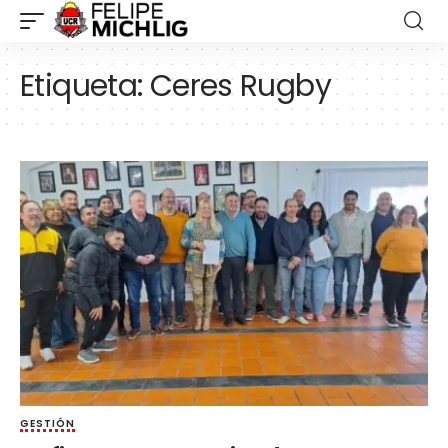
Etiqueta:
Ceres Rugby
GESTIÓN