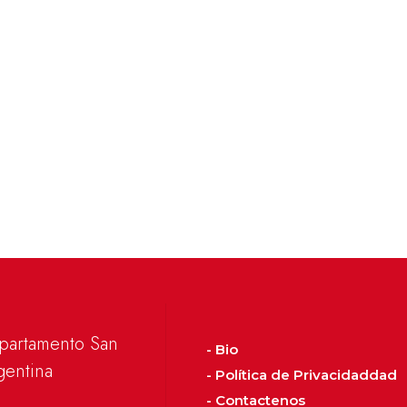
epartamento San
- Bio
gentina
- Política de Privacidaddad
- Contactenos