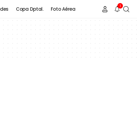
1
ades
Copa Dptal.
Foto Aérea