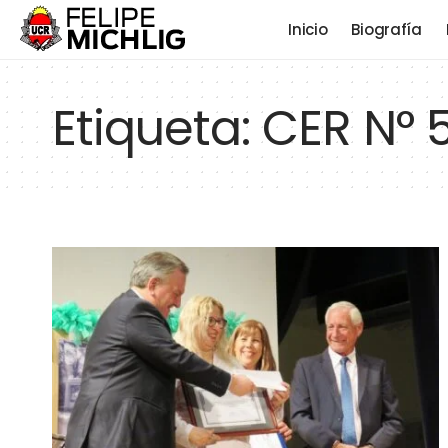
Inicio
Biografía
Etiqueta:
CER N° 