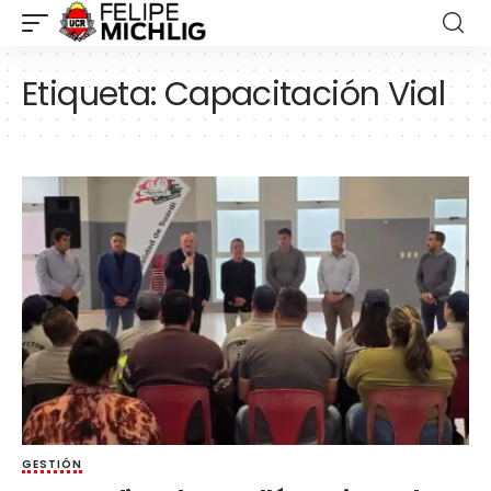
Etiqueta:
Capacitación Vial
GESTIÓN