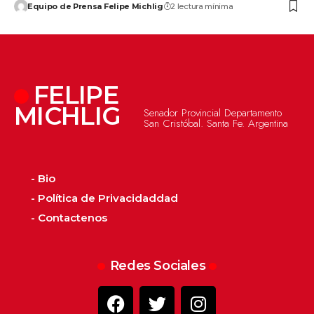
Equipo de Prensa Felipe Michlig
2 lectura mínima
FELIPE
MICHLIG
Senador Provincial Departamento
San Cristóbal. Santa Fe. Argentina
- Bio
- Política de Privacidaddad
- Contactenos
Redes Sociales