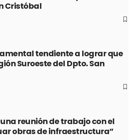
n Cristóbal
mental tendiente a lograr que
egión Suroeste del Dpto. San
una reunión de trabajo con el
uar obras de infraestructura”