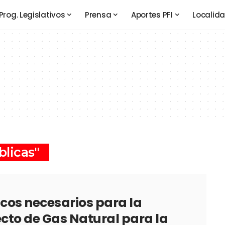
Prog. Legislativos
Prensa
Aportes PFI
Localid
blicas"
cos necesarios para la
cto de Gas Natural para la