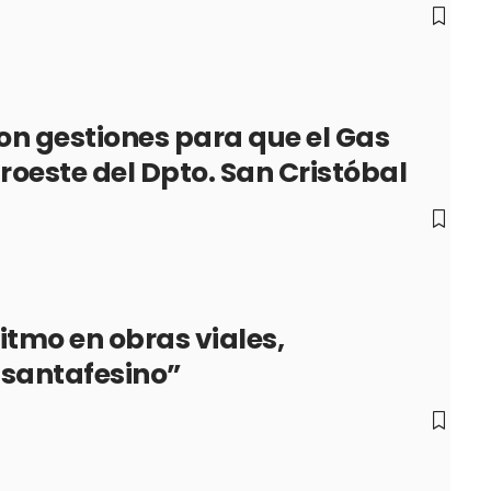
on gestiones para que el Gas
uroeste del Dpto. San Cristóbal
itmo en obras viales,
 santafesino”