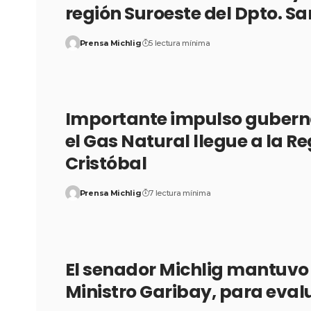
región Suroeste del Dpto. Sa
Prensa Michlig
5 lectura mínima
Importante impulso guberna
el Gas Natural llegue a la R
Cristóbal
Prensa Michlig
7 lectura mínima
El senador Michlig mantuvo 
Ministro Garibay, para eval