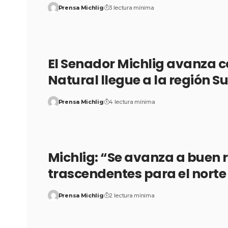
Prensa Michlig
3 lectura mínima
El Senador Michlig avanza c
Natural llegue a la región S
Prensa Michlig
4 lectura mínima
Michlig: “Se avanza a buen r
trascendentes para el norte
Prensa Michlig
2 lectura mínima