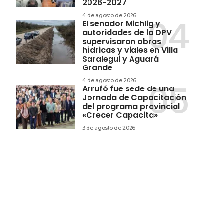
2026-2027
4 de agosto de 2026
El senador Michlig y
autoridades de la DPV
supervisaron obras
hídricas y viales en Villa
Saralegui y Aguará
Grande
4 de agosto de 2026
Arrufó fue sede de una
Jornada de Capacitación
del programa provincial
«Crecer Capacita»
3 de agosto de 2026