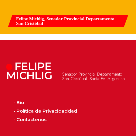
Felipe Michlig, Senador Provincial Departamento
San Cristóbal
FELIPE
MICHLIG
Senador Provincial Departamento
San Cristóbal. Santa Fe. Argentina
- Bio
- Política de Privacidaddad
- Contactenos