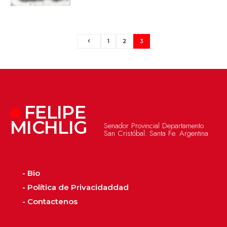
1
2
3
FELIPE
MICHLIG
Senador Provincial Departamento
San Cristóbal. Santa Fe. Argentina
- Bio
- Política de Privacidaddad
- Contactenos