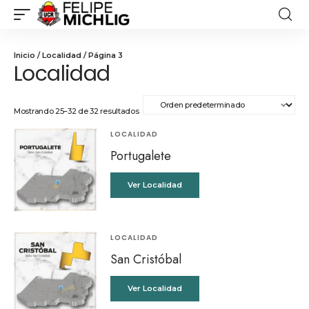
Inicio
/
Localidad
/ Página 3
Localidad
Mostrando 25–32 de 32 resultados
LOCALIDAD
Portugalete
Ver Localidad
LOCALIDAD
San Cristóbal
Ver Localidad